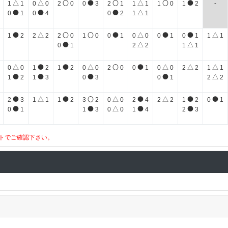
△
△
〇
●
〇
△
〇
●
-
1
1
0
0
2
0
0
3
2
1
1
1
1
0
1
2
●
●
●
△
0
1
0
4
0
2
1
1
●
△
〇
〇
●
△
●
●
△
1
2
2
2
2
0
1
0
0
1
0
0
0
1
0
1
1
1
●
△
△
0
1
2
2
1
1
△
●
●
△
〇
●
△
△
△
0
0
1
2
1
2
0
0
2
0
0
1
0
0
2
2
1
1
●
●
●
●
△
1
2
1
3
0
3
0
1
2
2
●
△
●
〇
△
●
△
●
●
2
3
1
1
1
2
3
2
0
0
2
4
2
2
1
2
0
1
●
●
△
●
●
0
1
1
3
0
0
1
4
2
3
トでご確認下さい。