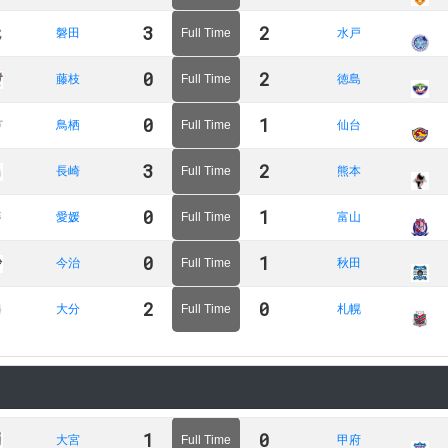
3
2
磐田
Full Time
水戸
0
2
藤枝
Full Time
徳島
0
1
鳥栖
Full Time
仙台
3
2
長崎
Full Time
熊本
0
1
愛媛
Full Time
富山
0
1
今治
Full Time
秋田
2
0
大分
Full Time
札幌
1
0
大宮
Full Time
甲府