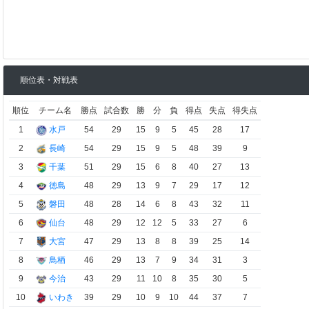
順位表・対戦表
順位
チーム名
勝点
試合数
勝
分
負
得点
失点
得失点
1
水戸
54
29
15
9
5
45
28
17
2
長崎
54
29
15
9
5
48
39
9
3
千葉
51
29
15
6
8
40
27
13
4
徳島
48
29
13
9
7
29
17
12
5
磐田
48
28
14
6
8
43
32
11
6
仙台
48
29
12
12
5
33
27
6
7
大宮
47
29
13
8
8
39
25
14
8
鳥栖
46
29
13
7
9
34
31
3
9
今治
43
29
11
10
8
35
30
5
10
いわき
39
29
10
9
10
44
37
7