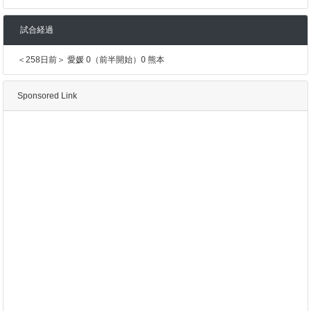
試合経過
＜258日前＞ 愛媛 0（前半開始）0 熊本
Sponsored Link