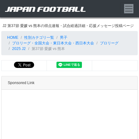
J2 第37節 愛媛 vs 熊本の得点速報・試合経過詳細・応援メッセージ投稿ページ
HOME
性別カテゴリ一覧
男子
プロリーグ・全国大会・東日本大会・西日本大会
プロリーグ
2025 J2
第37節 愛媛 vs 熊本
Sponsored Link