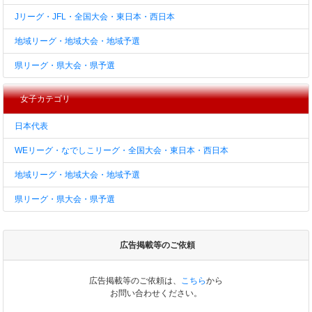
Jリーグ・JFL・全国大会・東日本・西日本
地域リーグ・地域大会・地域予選
県リーグ・県大会・県予選
女子カテゴリ
日本代表
WEリーグ・なでしこリーグ・全国大会・東日本・西日本
地域リーグ・地域大会・地域予選
県リーグ・県大会・県予選
広告掲載等のご依頼
広告掲載等のご依頼は、
こちら
から
お問い合わせください。