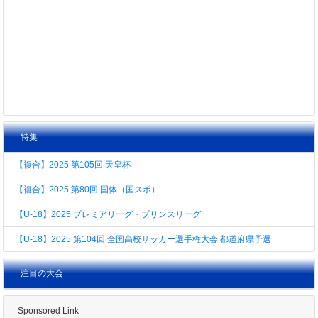
特集
【複合】2025 第105回 天皇杯
【複合】2025 第80回 国体（国スポ）
【U-18】2025 プレミアリーグ・プリンスリーグ
【U-18】2025 第104回 全国高校サッカー選手権大会 都道府県予選
注目の大会
Sponsored Link