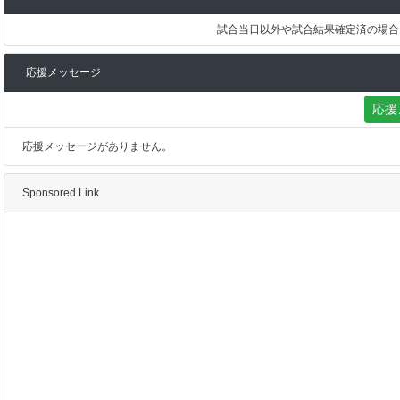
試合当日以外や試合結果確定済の場合
応援メッセージ
応援
応援メッセージがありません。
Sponsored Link