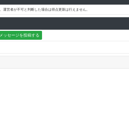
、運営者が不可と判断した場合は得点更新は行えません。
メッセージを投稿する