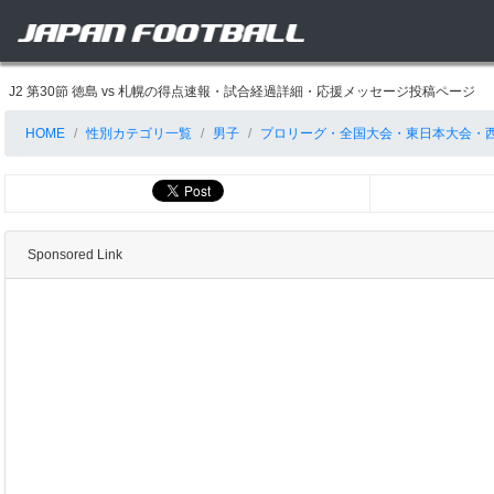
J2 第30節 徳島 vs 札幌の得点速報・試合経過詳細・応援メッセージ投稿ページ
HOME
性別カテゴリ一覧
男子
プロリーグ・全国大会・東日本大会・
Sponsored Link