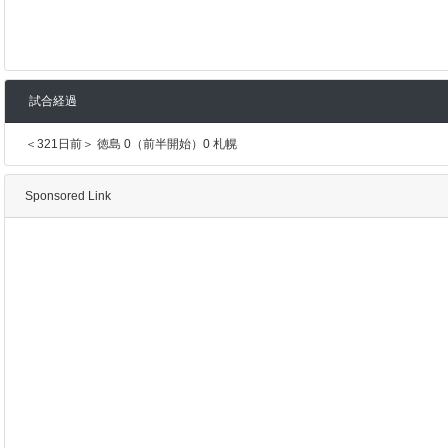
試合経過
＜321日前＞ 徳島 0（前半開始）0 札幌
Sponsored Link