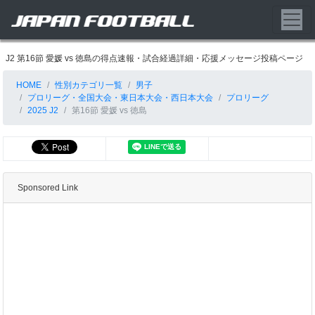
J2 第16節 愛媛 vs 徳島の得点速報・試合経過詳細・応援メッセージ投稿ページ
HOME
性別カテゴリ一覧
男子
プロリーグ・全国大会・東日本大会・西日本大会
プロリーグ
2025 J2
第16節 愛媛 vs 徳島
Sponsored Link