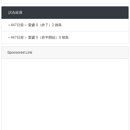
試合経過
＜447日前＞ 愛媛 0（終了）2 徳島
＜447日前＞ 愛媛 0（前半開始）0 徳島
Sponsored Link