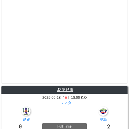
J2 第16節
2025-05-18（
日
）18:00 K.O
ニンスタ
愛媛
徳島
0
2
Full Time