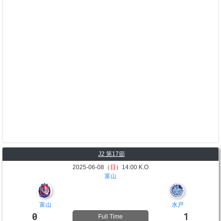
J2 第17節
2025-06-08（
日
）14:00 K.O
富山
富山
水戸
0
1
Full Time