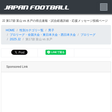
J2 第17節 富山 vs 水戸の得点速報・試合経過詳細・応援メッセージ投稿ページ
HOME
性別カテゴリ一覧
男子
プロリーグ・全国大会・東日本大会・西日本大会
プロリーグ
2025 J2
第17節 富山 vs 水戸
Sponsored Link