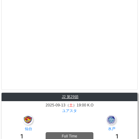
J2 第29節
2025-09-13（
土
）19:00 K.O
ユアスタ
仙台
水戸
1
1
Full Time