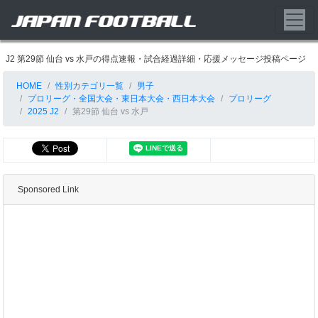
J2 第29節 仙台 vs 水戸の得点速報・試合経過詳細・応援メッセージ投稿ページ
HOME
性別カテゴリ一覧
男子
プロリーグ・全国大会・東日本大会・西日本大会
プロリーグ
2025 J2
第29節 仙台 vs 水戸
Sponsored Link