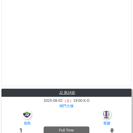
J2 第24節
2025-08-02（
土
）19:00 K.O
鳴門大塚
徳島
愛媛
1
0
Full Time