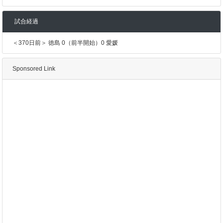
試合経過
＜370日前＞ 徳島 0（前半開始）0 愛媛
Sponsored Link