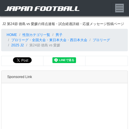
J2 第24節 徳島 vs 愛媛の得点速報・試合経過詳細・応援メッセージ投稿ページ
HOME
性別カテゴリ一覧
男子
プロリーグ・全国大会・東日本大会・西日本大会
プロリーグ
2025 J2
第24節 徳島 vs 愛媛
Sponsored Link