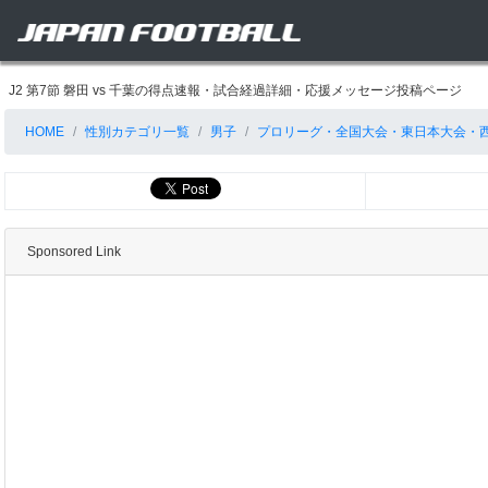
J2 第7節 磐田 vs 千葉の得点速報・試合経過詳細・応援メッセージ投稿ページ
HOME
性別カテゴリ一覧
男子
プロリーグ・全国大会・東日本大会・
Sponsored Link