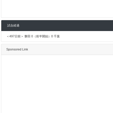
試合経過
＜497日前＞ 磐田 0（前半開始）0 千葉
Sponsored Link