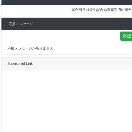
試合当日以外や試合結果確定済の場合
応援メッセージ
応援
応援メッセージがありません。
Sponsored Link