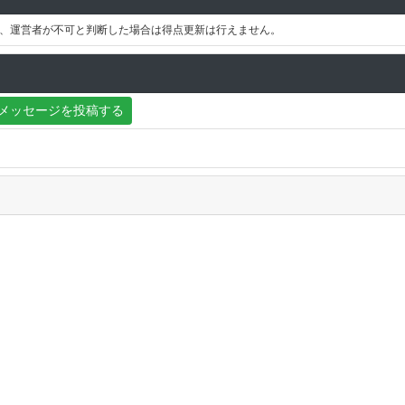
、運営者が不可と判断した場合は得点更新は行えません。
メッセージを投稿する