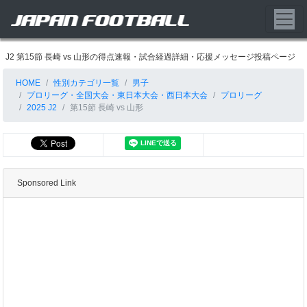
J2 第15節 長崎 vs 山形の得点速報・試合経過詳細・応援メッセージ投稿ページ
HOME
性別カテゴリ一覧
男子
プロリーグ・全国大会・東日本大会・西日本大会
プロリーグ
2025 J2
第15節 長崎 vs 山形
Sponsored Link