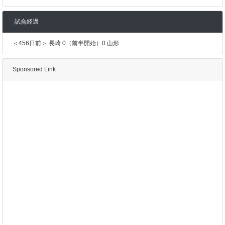
試合経過
＜456日前＞ 長崎 0（前半開始）0 山形
Sponsored Link