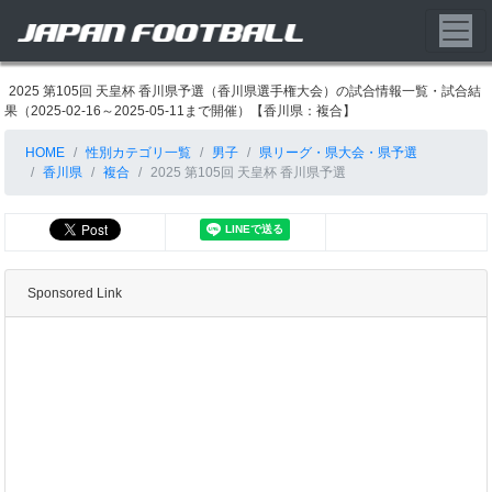
2025 第105回 天皇杯 香川県予選（香川県選手権大会）の試合情報一覧・試合結
果（2025-02-16～2025-05-11まで開催）【香川県：複合】
HOME
性別カテゴリ一覧
男子
県リーグ・県大会・県予選
香川県
複合
2025 第105回 天皇杯 香川県予選
Sponsored Link