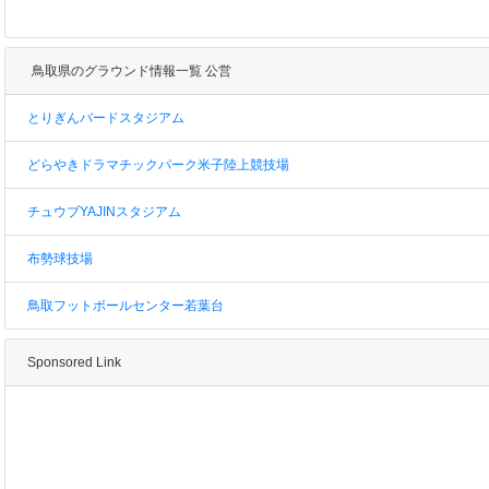
鳥取県のグラウンド情報一覧 公営
とりぎんバードスタジアム
どらやきドラマチックパーク米子陸上競技場
チュウブYAJINスタジアム
布勢球技場
鳥取フットボールセンター若葉台
Sponsored Link