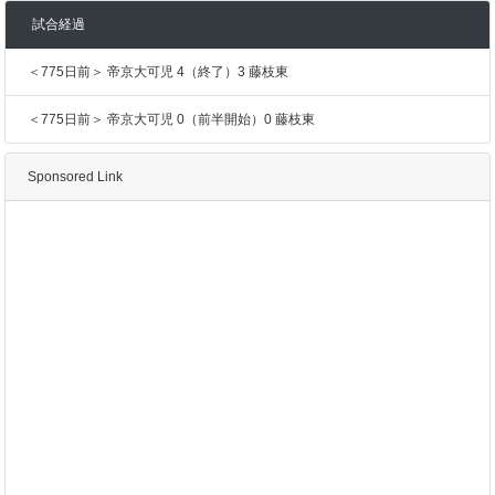
試合経過
＜775日前＞ 帝京大可児 4（終了）3 藤枝東
＜775日前＞ 帝京大可児 0（前半開始）0 藤枝東
Sponsored Link