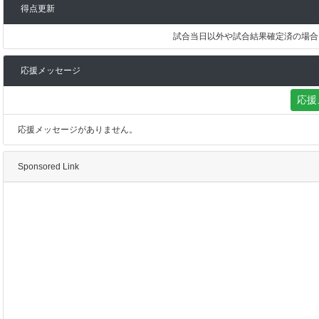
得点更新
試合当日以外や試合結果確定済の場合
応援メッセージ
応援
応援メッセージがありません。
Sponsored Link