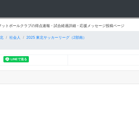
レ郡山フットボールクラブの得点速報・試合経過詳細・応援メッセージ投稿ページ
北
社会人
2025 東北サッカーリーグ（2部南）