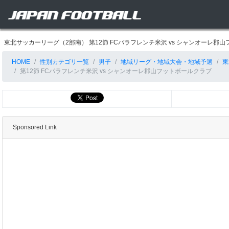
東北サッカーリーグ（2部南） 第12節 FCパラフレンチ米沢 vs シャンオー
HOME
性別カテゴリ一覧
男子
地域リーグ・地域大会・地域予選
東
第12節 FCパラフレンチ米沢 vs シャンオーレ郡山フットボールクラブ
Sponsored Link