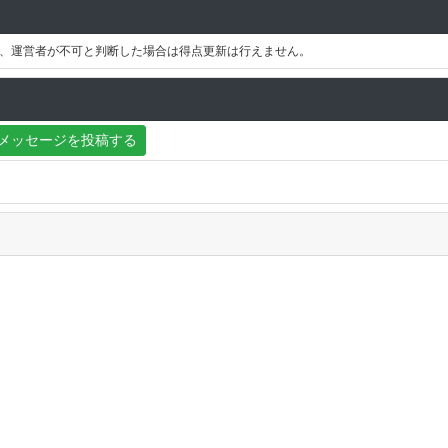
、運営者が不可と判断した場合は得点更新は行えません。
メッセージを投稿する