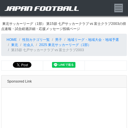
東北サッカーリーグ（1部） 第15節 七戸サッカークラブ vs 富士クラブ2003の得
点速報・試合経過詳細・応援メッセージ投稿ページ
HOME
性別カテゴリ一覧
男子
地域リーグ・地域大会・地域予選
東北
社会人
2025 東北サッカーリーグ（1部）
第15節 七戸サッカークラブ vs 富士クラブ2003
Sponsored Link