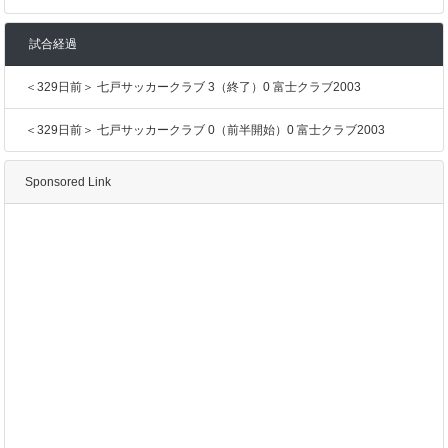
試合経過
＜329日前＞ 七戸サッカークラブ 3（終了）0 富士クラブ2003
＜329日前＞ 七戸サッカークラブ 0（前半開始）0 富士クラブ2003
Sponsored Link