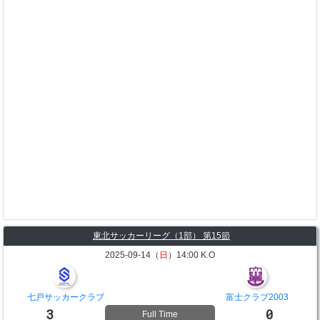
東北サッカーリーグ（1部） 第15節
2025-09-14（
日
）14:00 K.O
七戸サッカークラブ
富士クラブ2003
3
0
Full Time