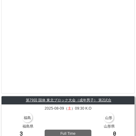
第79回 国体 東北ブロック大会（成年男子） 第2試合
2025-08-09（
土
）09:30 K.O
福島
山形
福島県
山形県
3
0
Full Time