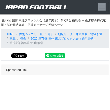
第79回 国体 東北ブロック大会（成年男子） 第2試合 福島県 vs 山形県の得点速
報・試合経過詳細・応援メッセージ投稿ページ
HOME
性別カテゴリ一覧
男子
地域リーグ・地域大会・地域予選
東北
複合
2025 第79回 国体 東北ブロック大会（成年男子）
第2試合 福島県 vs 山形県
Sponsored Link