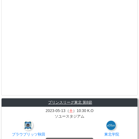
プリンスリーグ東北 第8節
2023-05-13（
土
）10:30 K.O
ソユースタジアム
ブラウブリッツ秋田
東北学院