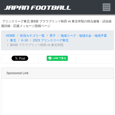
プリンスリーグ東北 第8節 ブラウブリッツ秋田 vs 東北学院の得点速報・試合経
過詳細・応援メッセージ投稿ページ
HOME
性別カテゴリ一覧
男子
地域リーグ・地域大会・地域予選
東北
U-18
2023 プリンスリーグ東北
第8節 ブラウブリッツ秋田 vs 東北学院
Sponsored Link