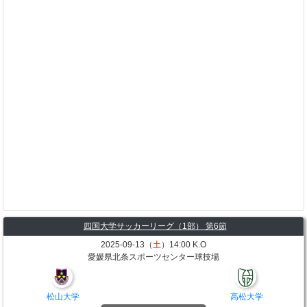
四国大学サッカーリーグ（1部） 第6節
2025-09-13（
土
）14:00 K.O
愛媛県北条スポーツセンター球技場
松山大学
高松大学