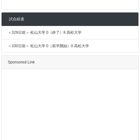
試合経過
＜329日前＞ 松山大学 0（終了）8 高松大学
＜330日前＞ 松山大学 0（前半開始）0 高松大学
Sponsored Link