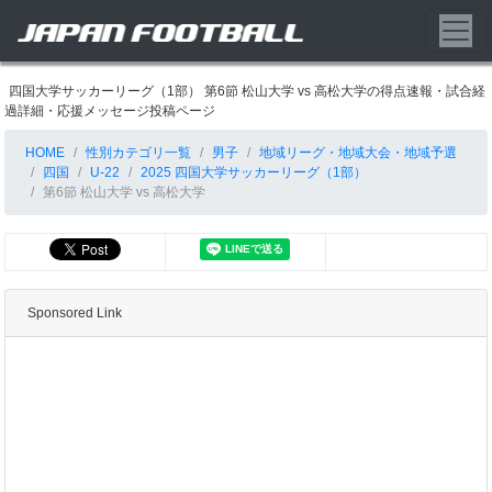
四国大学サッカーリーグ（1部） 第6節 松山大学 vs 高松大学の得点速報・試合経
過詳細・応援メッセージ投稿ページ
HOME
性別カテゴリ一覧
男子
地域リーグ・地域大会・地域予選
四国
U-22
2025 四国大学サッカーリーグ（1部）
第6節 松山大学 vs 高松大学
Sponsored Link