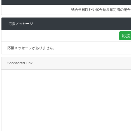
試合当日以外や試合結果確定済の場合
応援メッセージ
応援
応援メッセージがありません。
Sponsored Link