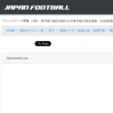
プリンスリーグ関東（2部） 第16節 流経大柏B vs 日体大柏の得点速報・試合
HOME
性別カテゴリ一覧
男子
地域リーグ・地域大会・地域予選
関
Sponsored Link