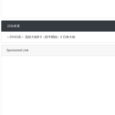
試合経過
＜254日前＞ 流経大柏B 0（前半開始）0 日体大柏
Sponsored Link