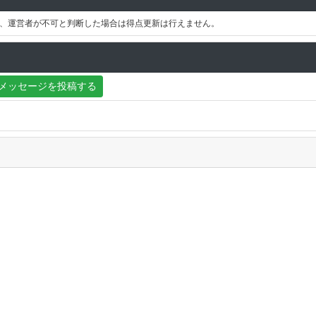
、運営者が不可と判断した場合は得点更新は行えません。
メッセージを投稿する