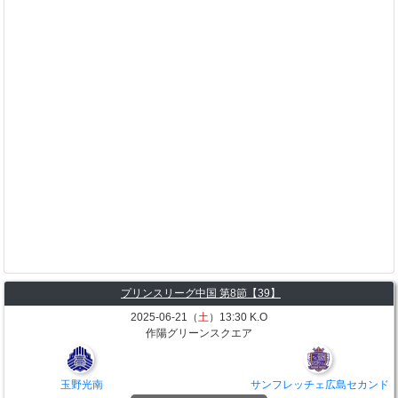
プリンスリーグ中国 第8節【39】
2025-06-21（
土
）13:30 K.O
作陽グリーンスクエア
玉野光南
サンフレッチェ広島セカンド