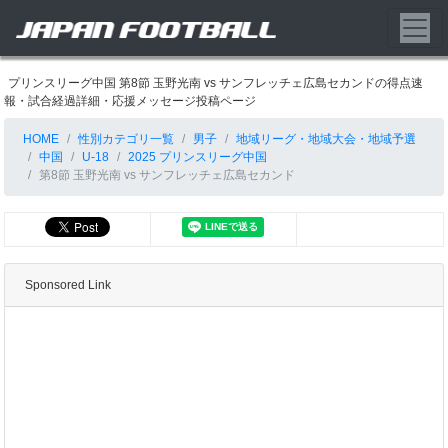
プリンスリーグ中国 第8節 玉野光南 vs サンフレッチェ広島セカンドの得点速
報・試合経過詳細・応援メッセージ投稿ページ
HOME
性別カテゴリ一覧
男子
地域リーグ・地域大会・地域予選
中国
U-18
2025 プリンスリーグ中国
第8節 玉野光南 vs サンフレッチェ広島セカンド
Sponsored Link