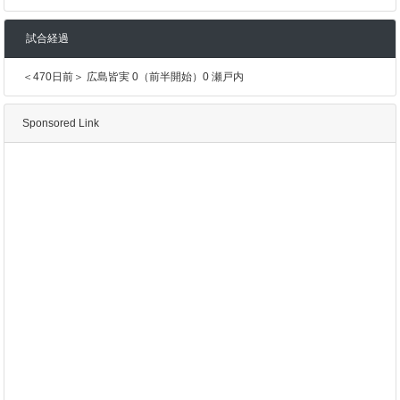
試合経過
＜470日前＞ 広島皆実 0（前半開始）0 瀬戸内
Sponsored Link