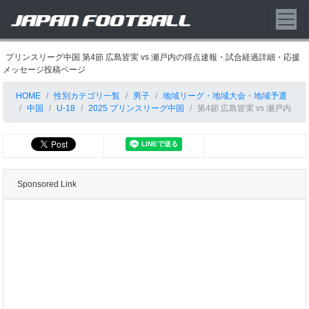
プリンスリーグ中国 第4節 広島皆実 vs 瀬戸内の得点速報・試合経過詳細・応援
メッセージ投稿ページ
HOME
性別カテゴリ一覧
男子
地域リーグ・地域大会・地域予選
中国
U-18
2025 プリンスリーグ中国
第4節 広島皆実 vs 瀬戸内
Sponsored Link