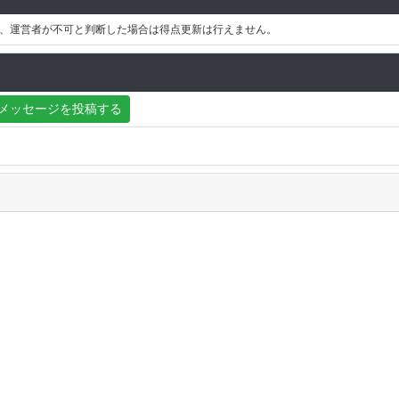
、運営者が不可と判断した場合は得点更新は行えません。
メッセージを投稿する