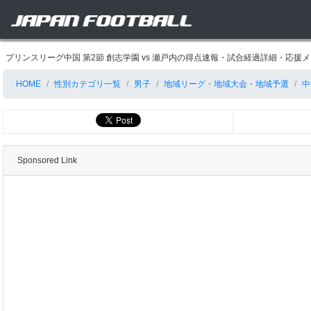
プリンスリーグ中国 第2節 創志学園 vs 瀬戸内の得点速報・試合経過詳細・応援
HOME
性別カテゴリ一覧
男子
地域リーグ・地域大会・地域予選
中
Sponsored Link