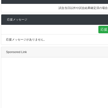
試合当日以外や試合結果確定済の場合
応援メッセージ
応援
応援メッセージがありません。
Sponsored Link