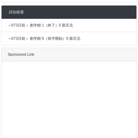
試合経過
＜673日前＞ 創学館 1（終了）0 新庄北
＜673日前＞ 創学館 0（前半開始）0 新庄北
Sponsored Link