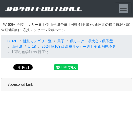
第103回 高校サッカー選手権 山形県予選 1回戦 創学館 vs 新庄北の得点速報・試
合経過詳細・応援メッセージ投稿ページ
HOME
性別カテゴリ一覧
男子
県リーグ・県大会・県予選
山形県
U-18
2024 第103回 高校サッカー選手権 山形県予選
1回戦 創学館 vs 新庄北
Sponsored Link