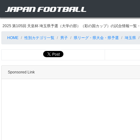
2025 第105回 天皇杯 埼玉県予選（大学の部）（彩の国カップ）の試合情報一覧・試合
HOME
性別カテゴリ一覧
男子
県リーグ・県大会・県予選
埼玉県
Sponsored Link