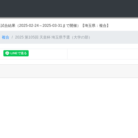
結果（2025-02-24～2025-03-31まで開催）【埼玉県：複合】
複合
2025 第105回 天皇杯 埼玉県予選（大学の部）