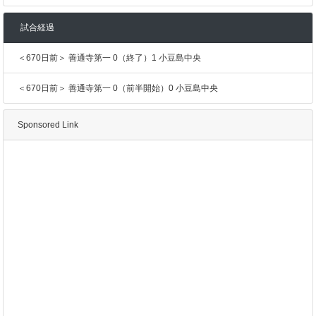
試合経過
＜670日前＞ 善通寺第一 0（終了）1 小豆島中央
＜670日前＞ 善通寺第一 0（前半開始）0 小豆島中央
Sponsored Link