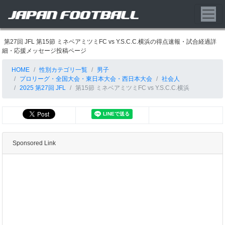
第27回 JFL 第15節 ミネベアミツミFC vs Y.S.C.C.横浜の得点速報・試合経過詳
細・応援メッセージ投稿ページ
HOME
性別カテゴリ一覧
男子
プロリーグ・全国大会・東日本大会・西日本大会
社会人
2025 第27回 JFL
第15節 ミネベアミツミFC vs Y.S.C.C.横浜
Sponsored Link