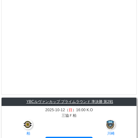
YBCルヴァンカップ プライムラウンド 準決勝 第2戦
2025-10-12（
日
）16:00 K.O
三協Ｆ柏
柏
川崎