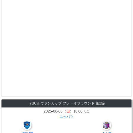
YBCルヴァンカップ プレーオフラウンド 第2節
2025-06-08（
日
）18:00 K.O
ニッパツ