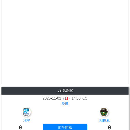
J3 第34節
2025-11-02（
日
）14:00 K.O
愛鷹
沼津
相模原
0
0
前半開始