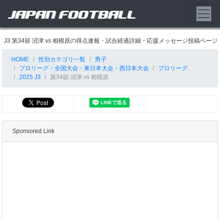
J3 第34節 沼津 vs 相模原の得点速報・試合経過詳細・応援メッセージ投稿ページ
HOME
性別カテゴリ一覧
男子
プロリーグ・全国大会・東日本大会・西日本大会
プロリーグ
2025 J3
第34節 沼津 vs 相模原
Sponsored Link