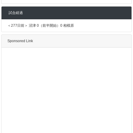
試合経過
＜277日前＞ 沼津 0（前半開始）0 相模原
Sponsored Link