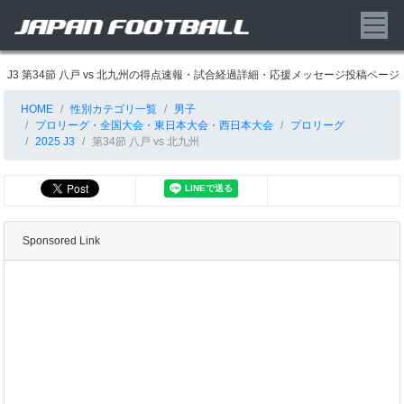
J3 第34節 八戸 vs 北九州の得点速報・試合経過詳細・応援メッセージ投稿ページ
HOME
性別カテゴリ一覧
男子
プロリーグ・全国大会・東日本大会・西日本大会
プロリーグ
2025 J3
第34節 八戸 vs 北九州
Sponsored Link