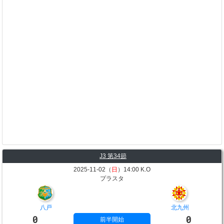
J3 第34節
2025-11-02（
日
）14:00 K.O
プラスタ
八戸
北九州
0
0
前半開始