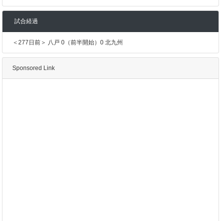
試合経過
＜277日前＞ 八戸 0（前半開始）0 北九州
Sponsored Link