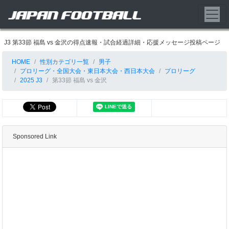
J3 第33節 福島 vs 金沢の得点速報・試合経過詳細・応援メッセージ投稿ページ
HOME
性別カテゴリ一覧
男子
プロリーグ・全国大会・東日本大会・西日本大会
プロリーグ
2025 J3
第33節 福島 vs 金沢
Sponsored Link