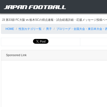
J3 第33節 FC大阪 vs 栃木SCの得点速報・試合経過詳細・応援メッセージ投稿ペ
HOME
性別カテゴリ一覧
男子
プロリーグ・全国大会・東日本大会・
Sponsored Link