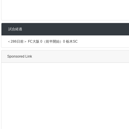
試合経過
＜286日前＞ FC大阪 0（前半開始）0 栃木SC
Sponsored Link