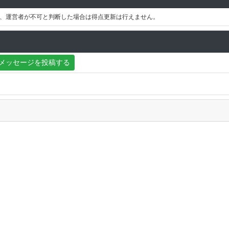
、運営者が不可と判断した場合は得点更新は行えません。
メッセージを投稿する