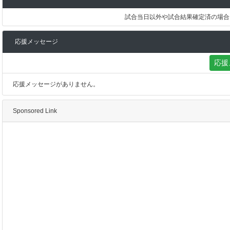
試合当日以外や試合結果確定済の場合
応援メッセージ
応援
応援メッセージがありません。
Sponsored Link