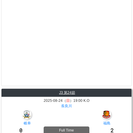
J3 第24節
2025-08-24（
日
）19:00 K.O
長良川
岐阜
福島
0
2
Full Time