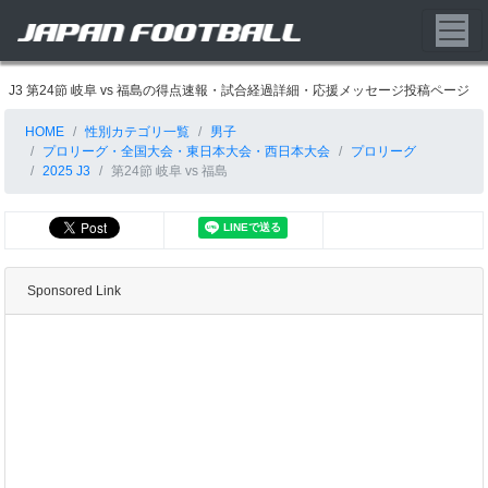
J3 第24節 岐阜 vs 福島の得点速報・試合経過詳細・応援メッセージ投稿ページ
HOME
性別カテゴリ一覧
男子
プロリーグ・全国大会・東日本大会・西日本大会
プロリーグ
2025 J3
第24節 岐阜 vs 福島
Sponsored Link