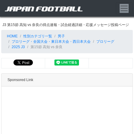
J3 第15節 高知 vs 奈良の得点速報・試合経過詳細・応援メッセージ投稿ページ
HOME
性別カテゴリ一覧
男子
プロリーグ・全国大会・東日本大会・西日本大会
プロリーグ
2025 J3
第15節 高知 vs 奈良
Sponsored Link