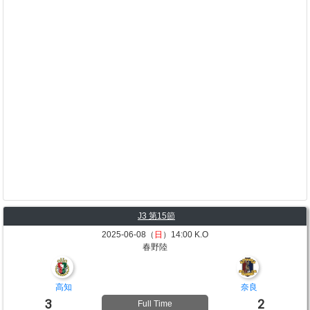
J3 第15節
2025-06-08（
日
）14:00 K.O
春野陸
高知
奈良
3
2
Full Time