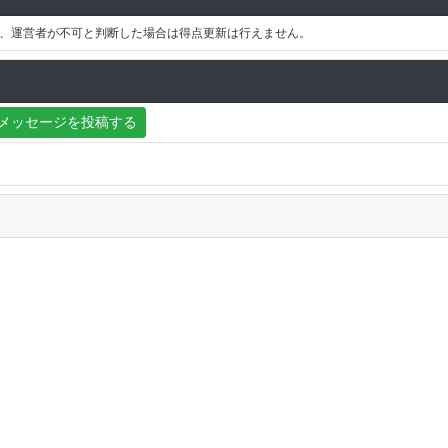
、運営者が不可と判断した場合は得点更新は行えません。
メッセージを投稿する