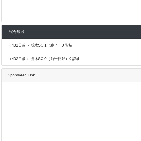
試合経過
＜432日前＞ 栃木SC 1（終了）0 讃岐
＜432日前＞ 栃木SC 0（前半開始）0 讃岐
Sponsored Link