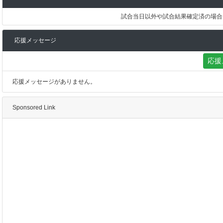
試合当日以外や試合結果確定済の場合
応援メッセージ
応援
応援メッセージがありません。
Sponsored Link