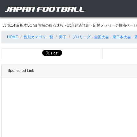
J3 第14節 栃木SC vs 讃岐の得点速報・試合経過詳細・応援メッセージ投稿ページ
HOME
性別カテゴリ一覧
男子
プロリーグ・全国大会・東日本大会・
Sponsored Link