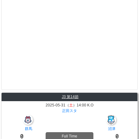
J3 第14節
2025-05-31（
土
）14:00 K.O
正田スタ
群馬
沼津
0
0
Full Time