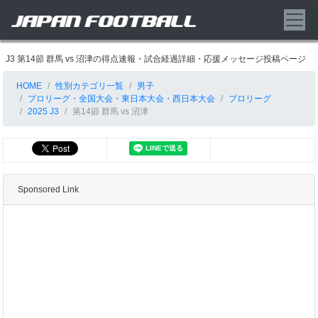
J3 第14節 群馬 vs 沼津の得点速報・試合経過詳細・応援メッセージ投稿ページ
HOME
性別カテゴリ一覧
男子
プロリーグ・全国大会・東日本大会・西日本大会
プロリーグ
2025 J3
第14節 群馬 vs 沼津
Sponsored Link