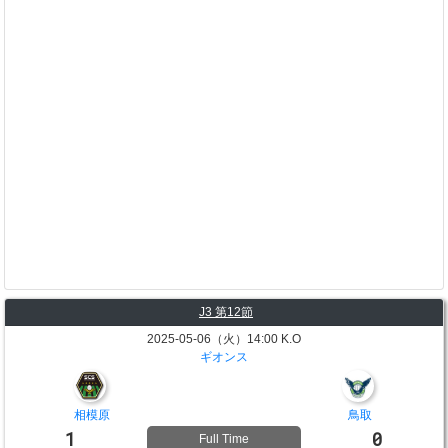
J3 第12節
2025-05-06（火）14:00 K.O
ギオンス
相模原
鳥取
1
0
Full Time