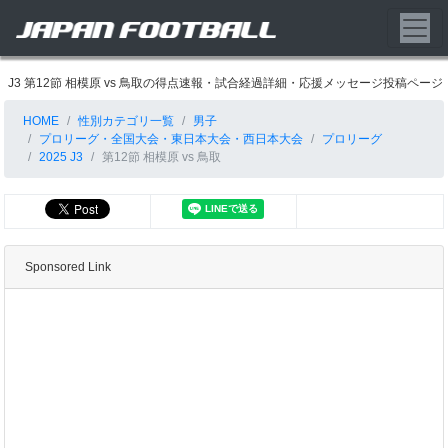
J3 第12節 相模原 vs 鳥取の得点速報・試合経過詳細・応援メッセージ投稿ページ
HOME
性別カテゴリ一覧
男子
プロリーグ・全国大会・東日本大会・西日本大会
プロリーグ
2025 J3
第12節 相模原 vs 鳥取
Sponsored Link