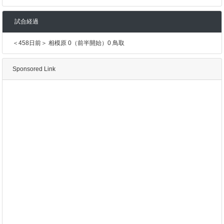
試合経過
＜458日前＞ 相模原 0（前半開始）0 鳥取
Sponsored Link