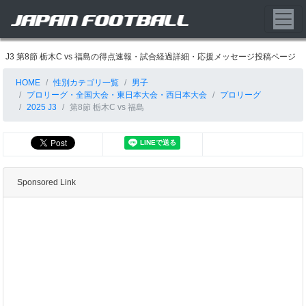
J3 第8節 栃木C vs 福島の得点速報・試合経過詳細・応援メッセージ投稿ページ
HOME
性別カテゴリ一覧
男子
プロリーグ・全国大会・東日本大会・西日本大会
プロリーグ
2025 J3
第8節 栃木C vs 福島
Sponsored Link