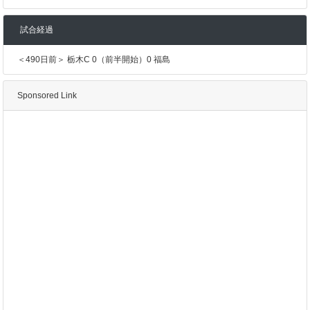
試合経過
＜490日前＞ 栃木C 0（前半開始）0 福島
Sponsored Link