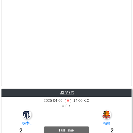
J3 第8節
2025-04-06（
日
）14:00 K.O
ＣＦＳ
栃木C
福島
2
2
Full Time