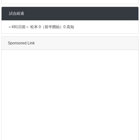
試合経過
＜491日前＞ 松本 0（前半開始）0 高知
Sponsored Link