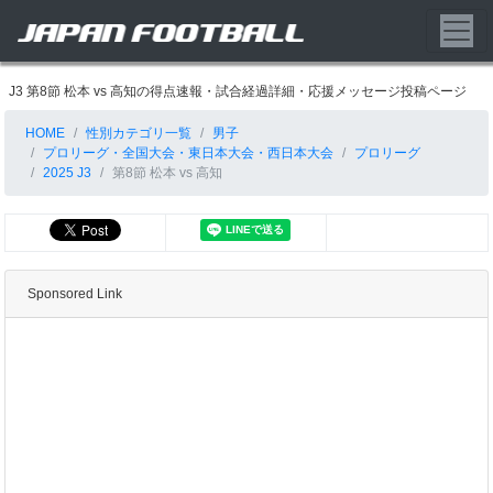
J3 第8節 松本 vs 高知の得点速報・試合経過詳細・応援メッセージ投稿ページ
HOME
性別カテゴリ一覧
男子
プロリーグ・全国大会・東日本大会・西日本大会
プロリーグ
2025 J3
第8節 松本 vs 高知
Sponsored Link