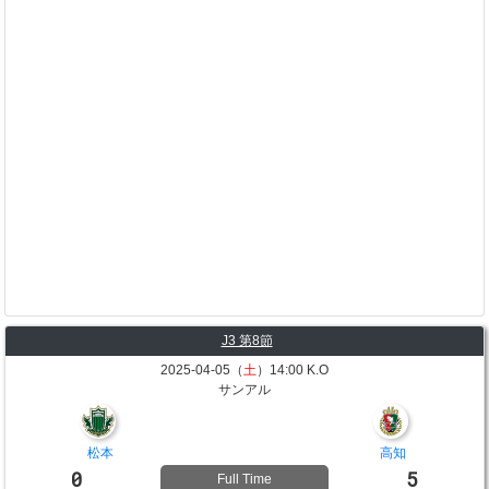
J3 第8節
2025-04-05（
土
）14:00 K.O
サンアル
松本
高知
0
5
Full Time