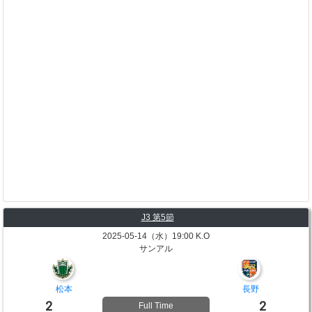
J3 第5節
2025-05-14（水）19:00 K.O
サンアル
松本
長野
2
2
Full Time