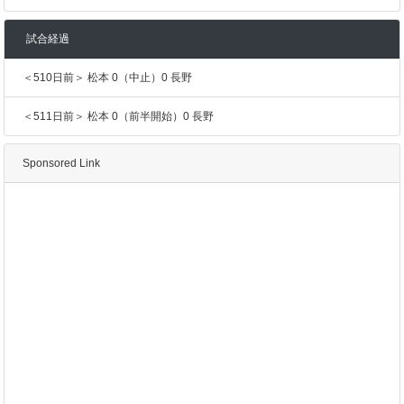
試合経過
＜510日前＞ 松本 0（中止）0 長野
＜511日前＞ 松本 0（前半開始）0 長野
Sponsored Link