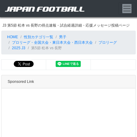
J3 第5節 松本 vs 長野の得点速報・試合経過詳細・応援メッセージ投稿ページ
HOME
性別カテゴリ一覧
男子
プロリーグ・全国大会・東日本大会・西日本大会
プロリーグ
2025 J3
第5節 松本 vs 長野
Sponsored Link