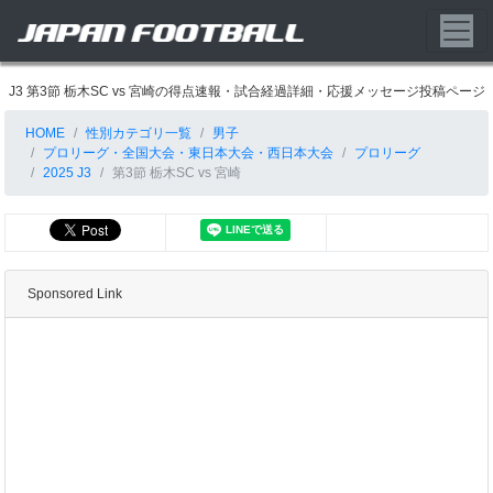
J3 第3節 栃木SC vs 宮崎の得点速報・試合経過詳細・応援メッセージ投稿ページ
HOME
性別カテゴリ一覧
男子
プロリーグ・全国大会・東日本大会・西日本大会
プロリーグ
2025 J3
第3節 栃木SC vs 宮崎
Sponsored Link