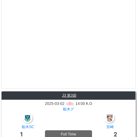
J3 第3節
2025-03-02（
日
）14:00 K.O
栃木グ
栃木SC
宮崎
1
2
Full Time