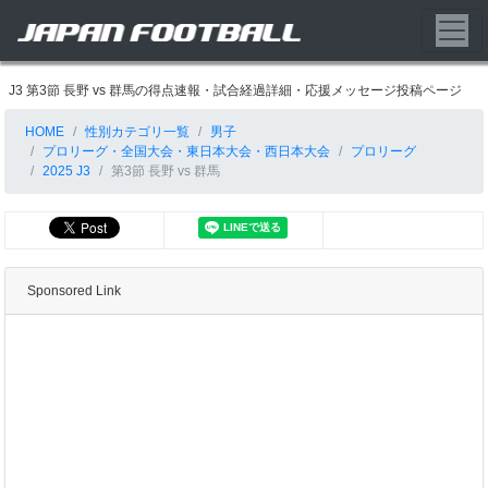
J3 第3節 長野 vs 群馬の得点速報・試合経過詳細・応援メッセージ投稿ページ
HOME
性別カテゴリ一覧
男子
プロリーグ・全国大会・東日本大会・西日本大会
プロリーグ
2025 J3
第3節 長野 vs 群馬
Sponsored Link