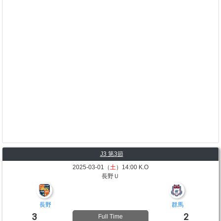
J3 第3節
2025-03-01（
土
）14:00 K.O
長野Ｕ
長野
群馬
3
2
Full Time