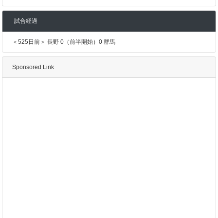
試合経過
＜525日前＞ 長野 0（前半開始）0 群馬
Sponsored Link