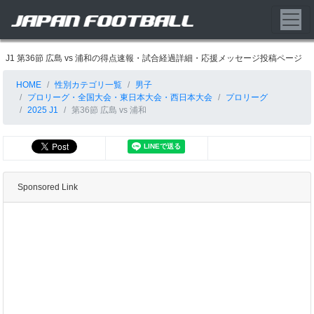
J1 第36節 広島 vs 浦和の得点速報・試合経過詳細・応援メッセージ投稿ページ
HOME
性別カテゴリ一覧
男子
プロリーグ・全国大会・東日本大会・西日本大会
プロリーグ
2025 J1
第36節 広島 vs 浦和
Sponsored Link