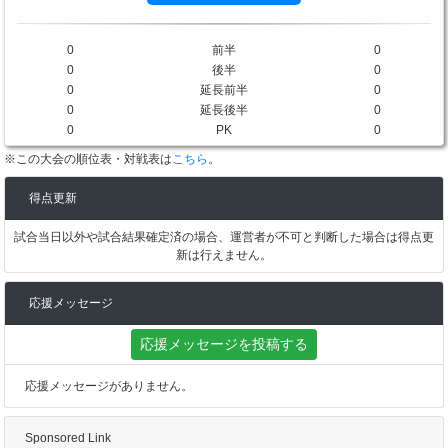
0
前半
0
0
後半
0
0
延長前半
0
0
延長後半
0
0
PK
0
※この大会の順位表・対戦表は
こちら
。
得点更新
試合当日以外や試合結果確定済の場合、運営者が不可と判断した場合は得点更
新は行えません。
応援メッセージ
応援メッセージを投稿する
応援メッセージがありません。
Sponsored Link