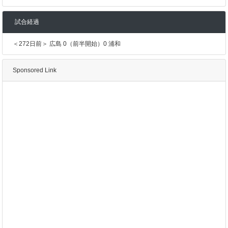
試合経過
＜272日前＞ 広島 0（前半開始）0 浦和
Sponsored Link