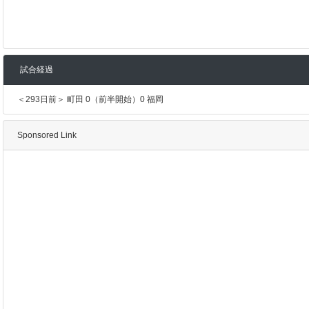
試合経過
＜293日前＞ 町田 0（前半開始）0 福岡
Sponsored Link