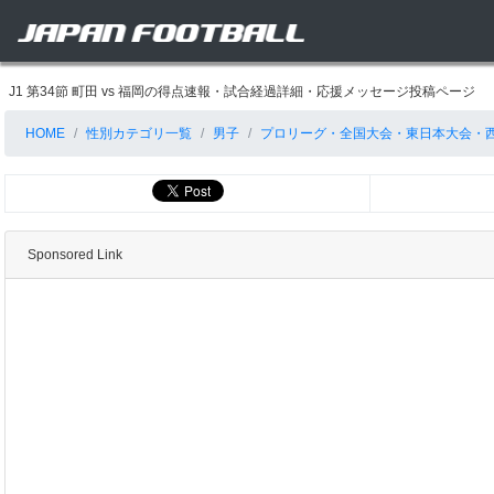
J1 第34節 町田 vs 福岡の得点速報・試合経過詳細・応援メッセージ投稿ページ
HOME
性別カテゴリ一覧
男子
プロリーグ・全国大会・東日本大会・
Sponsored Link