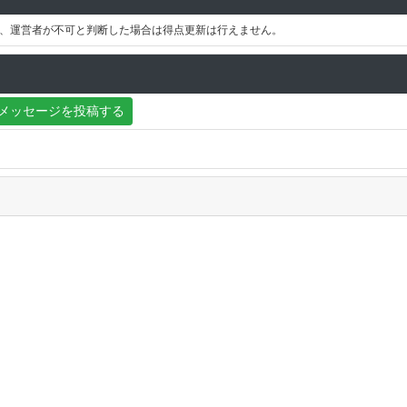
、運営者が不可と判断した場合は得点更新は行えません。
メッセージを投稿する