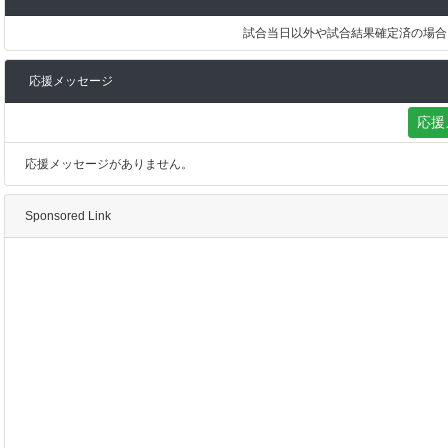
試合当日以外や試合結果確定済の場合
応援メッセージ
応援
応援メッセージがありません。
Sponsored Link