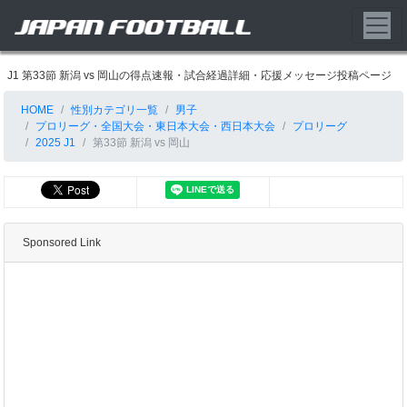
J1 第33節 新潟 vs 岡山の得点速報・試合経過詳細・応援メッセージ投稿ページ
HOME
性別カテゴリ一覧
男子
プロリーグ・全国大会・東日本大会・西日本大会
プロリーグ
2025 J1
第33節 新潟 vs 岡山
Sponsored Link