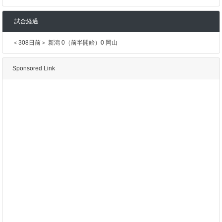
試合経過
＜308日前＞ 新潟 0（前半開始）0 岡山
Sponsored Link