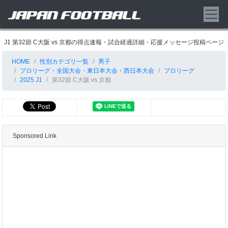
J1 第32節 C大阪 vs 京都の得点速報・試合経過詳細・応援メッセージ投稿ページ
HOME
性別カテゴリ一覧
男子
プロリーグ・全国大会・東日本大会・西日本大会
プロリーグ
2025 J1
第32節 C大阪 vs 京都
Sponsored Link