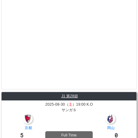
J1 第28節
2025-08-30（
土
）19:00 K.O
サンガＳ
京都
岡山
5
0
Full Time