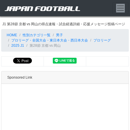
J1 第28節 京都 vs 岡山の得点速報・試合経過詳細・応援メッセージ投稿ページ
HOME
性別カテゴリ一覧
男子
プロリーグ・全国大会・東日本大会・西日本大会
プロリーグ
2025 J1
第28節 京都 vs 岡山
Sponsored Link