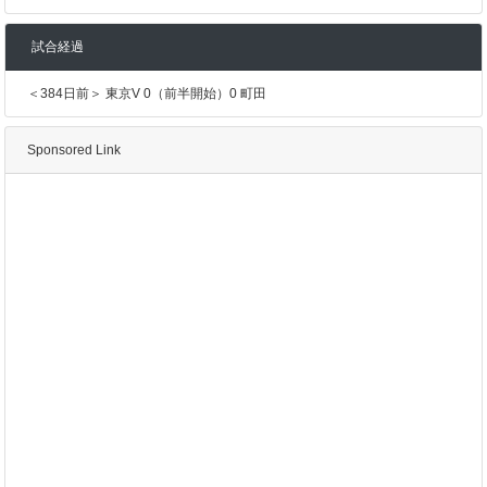
試合経過
＜384日前＞ 東京V 0（前半開始）0 町田
Sponsored Link