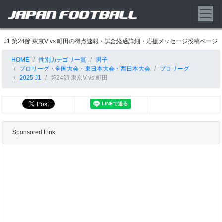
J1 第24節 東京V vs 町田の得点速報・試合経過詳細・応援メッセージ投稿ページ
HOME
性別カテゴリ一覧
男子
プロリーグ・全国大会・東日本大会・西日本大会
プロリーグ
2025 J1
第24節 東京V vs 町田
Sponsored Link