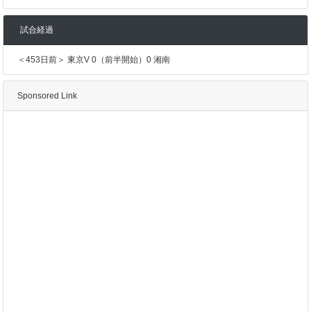
試合経過
＜453日前＞ 東京V 0（前半開始）0 湘南
Sponsored Link