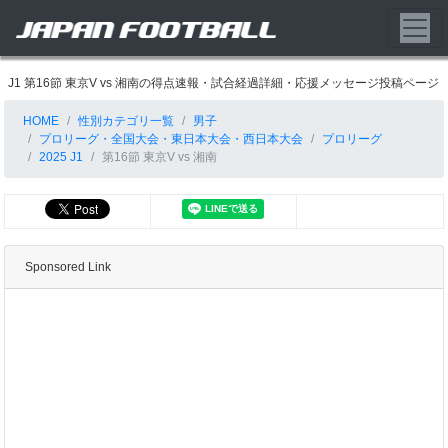
J1 第16節 東京V vs 湘南の得点速報・試合経過詳細・応援メッセージ投稿ページ
HOME
性別カテゴリ一覧
男子
プロリーグ・全国大会・東日本大会・西日本大会
プロリーグ
2025 J1
第16節 東京V vs 湘南
Sponsored Link