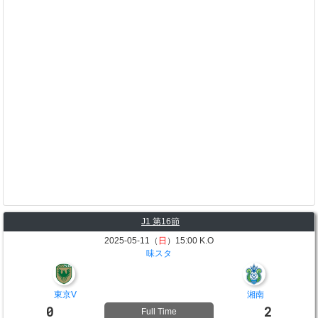
J1 第16節
2025-05-11（
日
）15:00 K.O
味スタ
東京V
湘南
0
2
Full Time