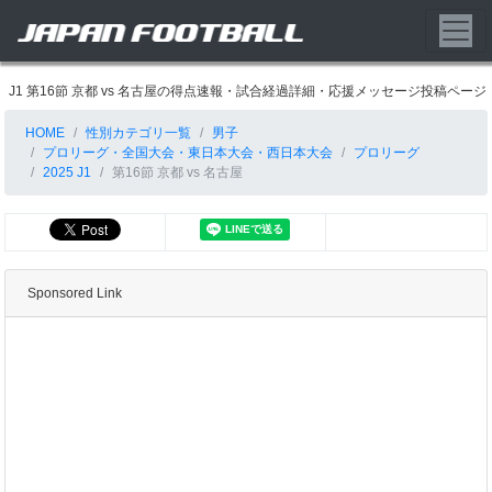
J1 第16節 京都 vs 名古屋の得点速報・試合経過詳細・応援メッセージ投稿ページ
HOME
性別カテゴリ一覧
男子
プロリーグ・全国大会・東日本大会・西日本大会
プロリーグ
2025 J1
第16節 京都 vs 名古屋
Sponsored Link